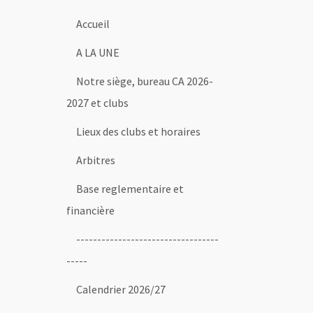
Accueil
A LA UNE
Notre siège, bureau CA 2026-
2027 et clubs
Lieux des clubs et horaires
Arbitres
Base reglementaire et
financière
----------------------------------
-----
Calendrier 2026/27